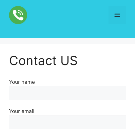
Skip
to
Menu
content
Contact US
Your name
Your email