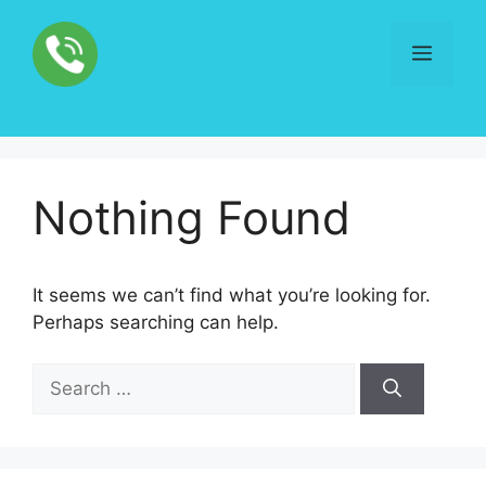
Skip
to
Menu
content
Nothing Found
It seems we can’t find what you’re looking for.
Perhaps searching can help.
Search
for: