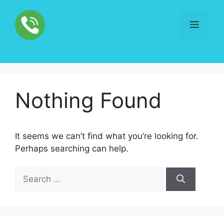
Skip
to
Menu
content
Nothing Found
It seems we can’t find what you’re looking for.
Perhaps searching can help.
Search
for: