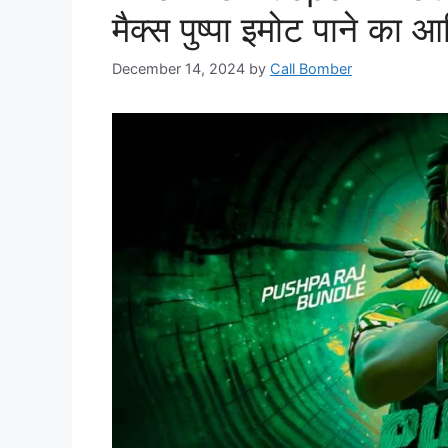
मैक्स पुष्पा इमोट पाने का 
December 14, 2024
by
Call Bomber