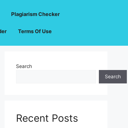
Plagiarism Checker
der
Terms Of Use
Search
Search
Recent Posts