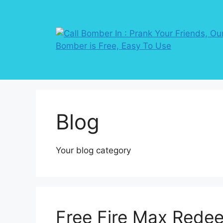
Skip
to
content
Blog
Your blog category
Free Fire Max Redee