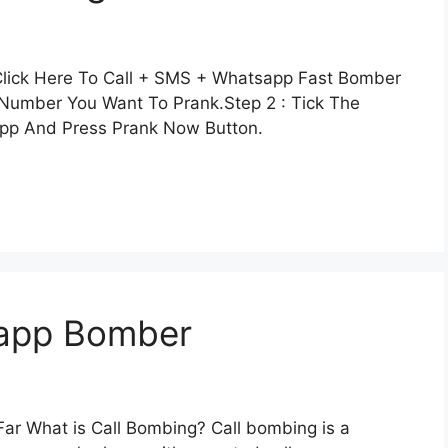
lick Here To Call + SMS + Whatsapp Fast Bomber
 Number You Want To Prank.Step 2 : Tick The
pp And Press Prank Now Button.
sapp Bomber
ar What is Call Bombing? Call bombing is a