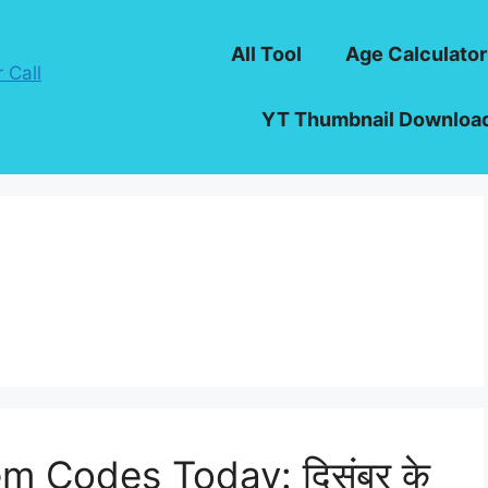
All Tool
Age Calculator
YT Thumbnail Downloa
m Codes Today: दिसंबर के