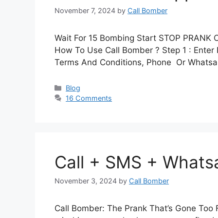
November 7, 2024
by
Call Bomber
Wait For 15 Bombing Start STOP PRANK C
How To Use Call Bomber ? Step 1 : Enter
Terms And Conditions, Phone Or Whatsa
Categories
Blog
16 Comments
Call + SMS + What
November 3, 2024
by
Call Bomber
Call Bomber: The Prank That’s Gone Too F