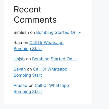
Recent
Comments
Bimlesh
on
Bombing Started On :-
Raja
on
Call Or Whatsapp
Bombing Start
Hsjsb
on
Bombing Started On :-
Savan
on
Call Or Whatsapp
Bombing Start
Prasad
on
Call Or Whatsapp
Bombing Start