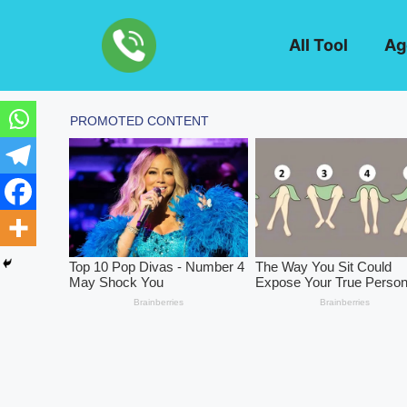
Skip
to
All Tool
Ag
content