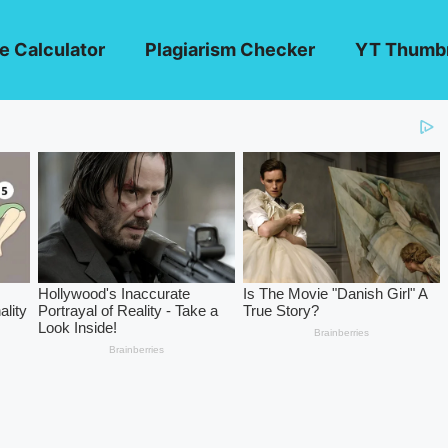
e Calculator
Plagiarism Checker
YT Thumbn