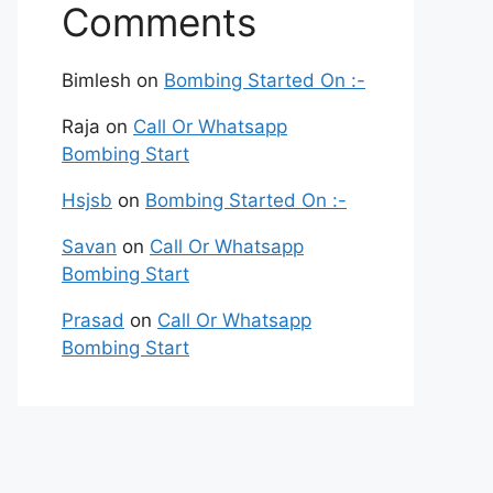
Comments
Bimlesh
on
Bombing Started On :-
Raja
on
Call Or Whatsapp
Bombing Start
Hsjsb
on
Bombing Started On :-
Savan
on
Call Or Whatsapp
Bombing Start
Prasad
on
Call Or Whatsapp
Bombing Start