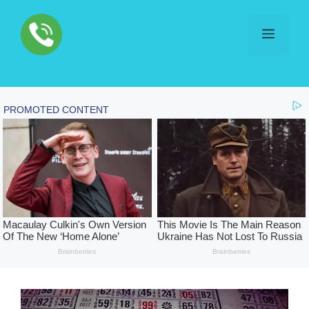
Skip
to
Menu
content