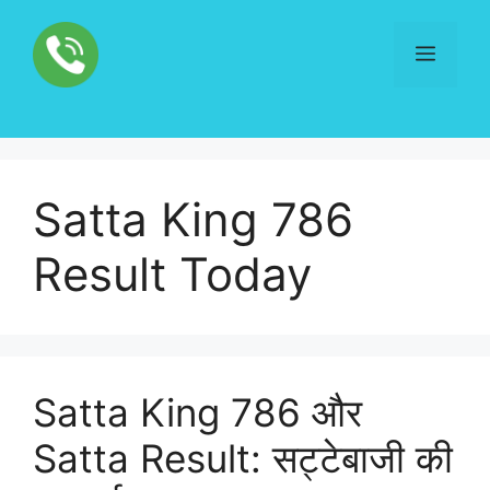
Skip
to
Menu
content
Satta King 786
Result Today
Satta King 786 और
Satta Result: सट्टेबाजी की