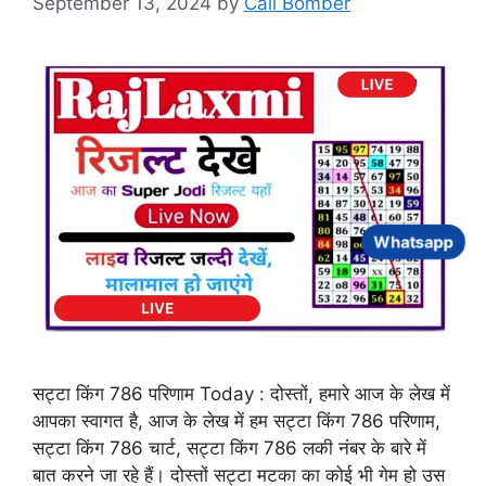
September 13, 2024
by
Call Bomber
Whatsapp
सट्टा किंग 786 परिणाम Today : दोस्तों, हमारे आज के लेख में
आपका स्वागत है, आज के लेख में हम सट्टा किंग 786 परिणाम,
सट्टा किंग 786 चार्ट, सट्टा किंग 786 लकी नंबर के बारे में
बात करने जा रहे हैं। दोस्तों सट्टा मटका का कोई भी गेम हो उस