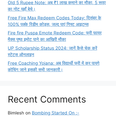
Old 5 Rupee Note: अब ₹1 लाख कमाने का मौका, 5 रूपए
का नोट यहाँ बेचे।
Free Fire Max Redeem Codes Today: दिसंबर के
100% पक्के रिडीम कोड्स, जल्द पाएं गिफ्ट आइटम्स
Fire fire Puspa Emote Redeem Code: फ्री फायर
मैक्स पुष्पा इमोट पाने का आखिरी मौका
UP Scholarship Status 2024: जानें कैसे चेक करें
स्टेटस ऑनलाइन
Free Coaching Yojana: अब विद्यार्थी फ्री में कर पायगे
कोचिंग जाने इसकी सभी जानकारी।
Recent Comments
Bimlesh
on
Bombing Started On :-