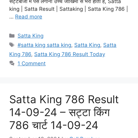
सट्टेबाजी में पैसे लगाना उच्च जोखिमों से भरा होता है, Satta
king | Satta Result | Sattaking | Satta King 786 |
…
Read more
Categories
Satta King
Tags
#satta king satta king
,
Satta King
,
Satta
King 786
,
Satta King 786 Result Today
1 Comment
Satta King 786 Result
14-09-24 – सट्टा किंग
786 चार्ट 14-09-24