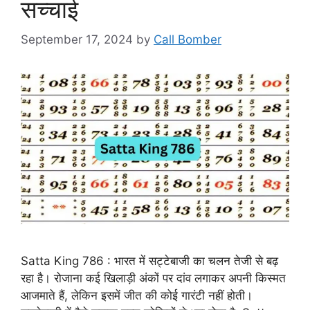
सच्चाई
September 17, 2024
by
Call Bomber
Satta King 786 : भारत में सट्टेबाजी का चलन तेजी से बढ़
रहा है। रोजाना कई खिलाड़ी अंकों पर दांव लगाकर अपनी किस्मत
आजमाते हैं, लेकिन इसमें जीत की कोई गारंटी नहीं होती।