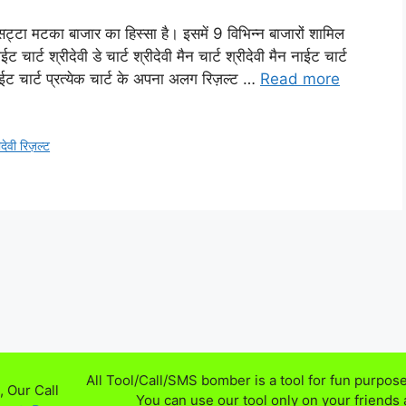
्टा मटका बाजार का हिस्सा है। इसमें 9 विभिन्न बाजारों शामिल
 नाईट चार्ट श्रीदेवी डे चार्ट श्रीदेवी मैन चार्ट श्रीदेवी मैन नाईट चार्ट
 नाईट चार्ट प्रत्येक चार्ट के अपना अलग रिज़ल्ट …
Read more
वी रिज़ल्ट
All Tool/Call/SMS bomber is a tool for fun purpose
 Our Call
You can use our tool only on your friends