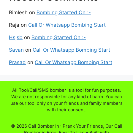
Bimlesh
on
Bombing Started On :-
Raja
on
Call Or Whatsapp Bombing Start
Hsjsb
on
Bombing Started On :-
Savan
on
Call Or Whatsapp Bombing Start
Prasad
on
Call Or Whatsapp Bombing Start
All Tool/Call/SMS bomber is a tool for fun purposes.
We are not responsible for any kind of harm. You can
use our tool only on your friends and family members
with their consent.
© 2026 Call Bomber In : Prank Your Friends, Our Call
Bomber is Free, Easy To Use
• Built with