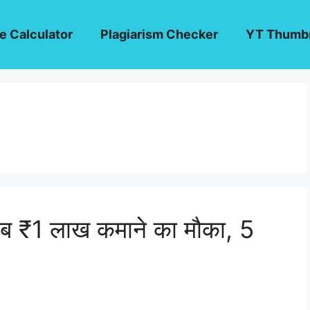
e Calculator
Plagiarism Checker
YT Thumbn
₹1 लाख कमाने का मौका, 5