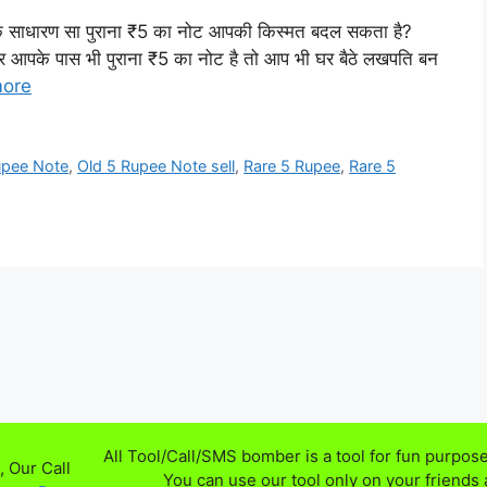
 साधारण सा पुराना ₹5 का नोट आपकी किस्मत बदल सकता है?
पके पास भी पुराना ₹5 का नोट है तो आप भी घर बैठे लखपति बन
ore
upee Note
,
Old 5 Rupee Note sell
,
Rare 5 Rupee
,
Rare 5
All Tool/Call/SMS bomber is a tool for fun purpose
 Our Call
You can use our tool only on your friends