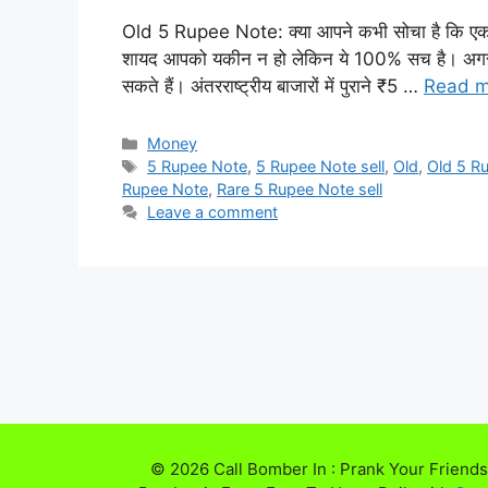
Old 5 Rupee Note: क्या आपने कभी सोचा है कि एक
शायद आपको यकीन न हो लेकिन ये 100% सच है। अगर आ
सकते हैं। अंतरराष्ट्रीय बाजारों में पुराने ₹5 …
Read m
Categories
Money
Tags
5 Rupee Note
,
5 Rupee Note sell
,
Old
,
Old 5 R
Rupee Note
,
Rare 5 Rupee Note sell
Leave a comment
© 2026 Call Bomber In : Prank Your Friends,