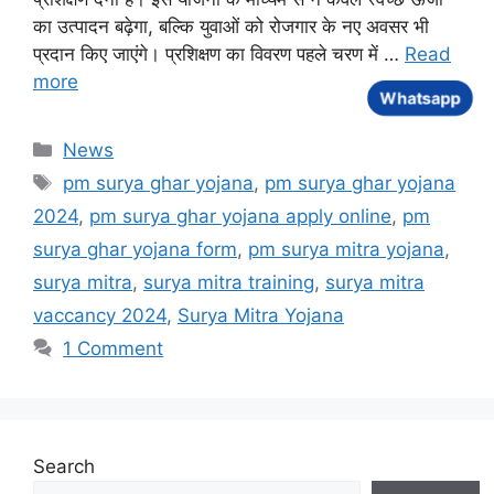
का उत्पादन बढ़ेगा, बल्कि युवाओं को रोजगार के नए अवसर भी
प्रदान किए जाएंगे। प्रशिक्षण का विवरण पहले चरण में …
Read
more
Whatsapp
Categories
News
Tags
pm surya ghar yojana
,
pm surya ghar yojana
2024
,
pm surya ghar yojana apply online
,
pm
surya ghar yojana form
,
pm surya mitra yojana
,
surya mitra
,
surya mitra training
,
surya mitra
vaccancy 2024
,
Surya Mitra Yojana
1 Comment
Search