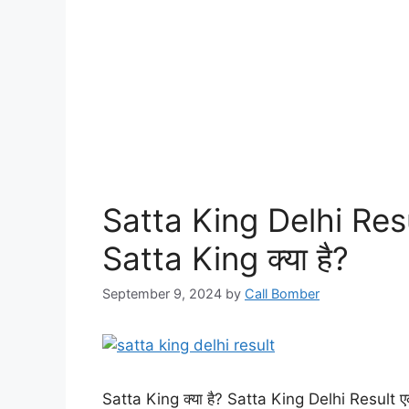
Satta King Delhi Resul
Satta King क्या है?
September 9, 2024
by
Call Bomber
Satta King क्या है? Satta King Delhi Result एक ऐस