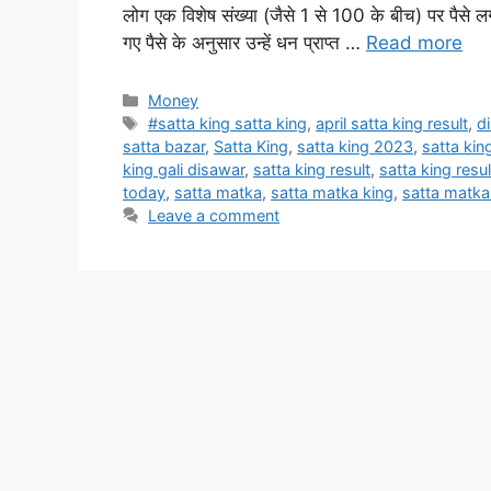
लोग एक विशेष संख्या (जैसे 1 से 100 के बीच) पर पैसे 
गए पैसे के अनुसार उन्हें धन प्राप्त …
Read more
Categories
Money
Tags
#satta king satta king
,
april satta king result
,
d
satta bazar
,
Satta King
,
satta king 2023
,
satta kin
king gali disawar
,
satta king result
,
satta king resu
today
,
satta matka
,
satta matka king
,
satta matka 
Leave a comment