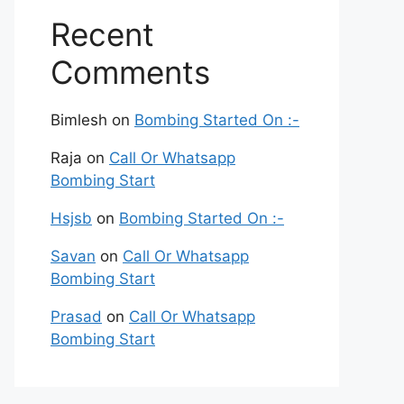
Recent
Comments
Bimlesh
on
Bombing Started On :-
Raja
on
Call Or Whatsapp
Bombing Start
Hsjsb
on
Bombing Started On :-
Savan
on
Call Or Whatsapp
Bombing Start
Prasad
on
Call Or Whatsapp
Bombing Start