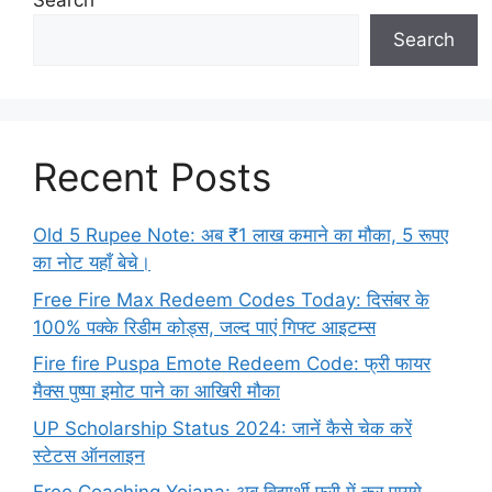
Search
Search
Recent Posts
Old 5 Rupee Note: अब ₹1 लाख कमाने का मौका, 5 रूपए
का नोट यहाँ बेचे।
Free Fire Max Redeem Codes Today: दिसंबर के
100% पक्के रिडीम कोड्स, जल्द पाएं गिफ्ट आइटम्स
Fire fire Puspa Emote Redeem Code: फ्री फायर
मैक्स पुष्पा इमोट पाने का आखिरी मौका
UP Scholarship Status 2024: जानें कैसे चेक करें
स्टेटस ऑनलाइन