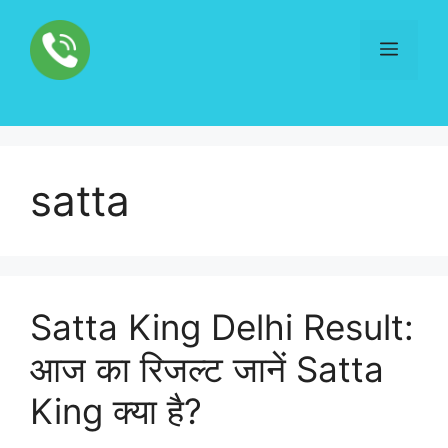
Skip
to
Menu
content
satta
Satta King Delhi Result:
आज का रिजल्ट जानें Satta
King क्या है?