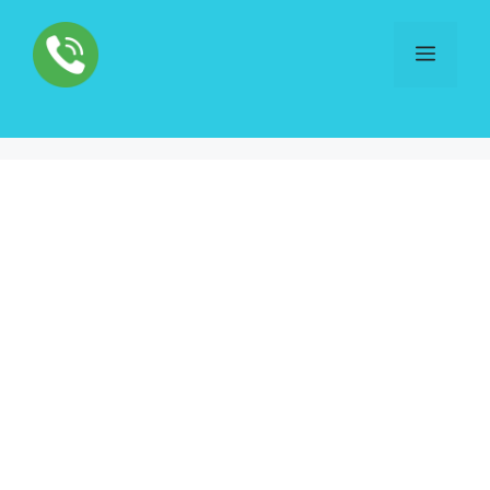
Skip
to
Menu
content