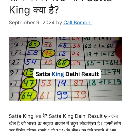
King क्या है?
September 9, 2024
by
Call Bomber
Satta King क्या है? Satta King Delhi Result एक ऐसा
खेल है जो भारत के सट्टा बाजार में बहुत लोकप्रिय है। इसमें लोग
एक विशेष संख्या (जैसे 1 से 100 के बीच) पर पैसे लगाते हैं और