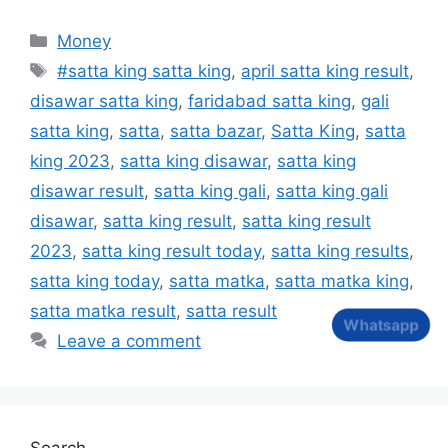
Categories
Money
Tags
#satta king satta king
,
april satta king result
,
disawar satta king
,
faridabad satta king
,
gali
satta king
,
satta
,
satta bazar
,
Satta King
,
satta
king 2023
,
satta king disawar
,
satta king
disawar result
,
satta king gali
,
satta king gali
disawar
,
satta king result
,
satta king result
2023
,
satta king result today
,
satta king results
,
satta king today
,
satta matka
,
satta matka king
,
satta matka result
,
satta result
Whatsapp
Leave a comment