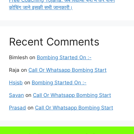
Free Coaching Yojana: अब विद्यार्थी फ्री में कर पायगे
कोचिंग जाने इसकी सभी जानकारी।
Recent Comments
Bimlesh
on
Bombing Started On :-
Raja
on
Call Or Whatsapp Bombing Start
Hsjsb
on
Bombing Started On :-
Savan
on
Call Or Whatsapp Bombing Start
Prasad
on
Call Or Whatsapp Bombing Start