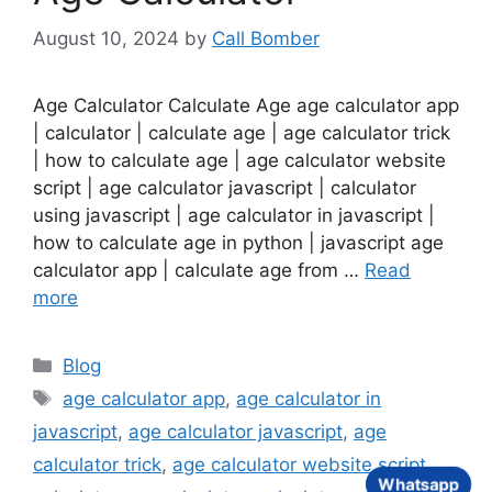
August 10, 2024
by
Call Bomber
Age Calculator Calculate Age age calculator app
| calculator | calculate age | age calculator trick
| how to calculate age | age calculator website
script | age calculator javascript | calculator
using javascript | age calculator in javascript |
how to calculate age in python | javascript age
calculator app | calculate age from …
Read
more
Categories
Blog
Tags
age calculator app
,
age calculator in
javascript
,
age calculator javascript
,
age
calculator trick
,
age calculator website script
,
Whatsapp