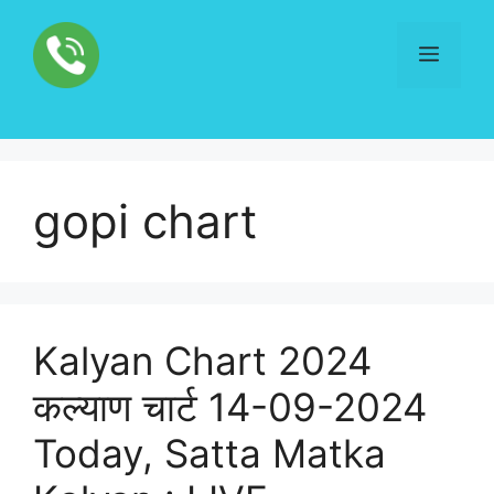
Skip
to
Menu
content
gopi chart
Kalyan Chart 2024
कल्याण चार्ट 14-09-2024
Today, Satta Matka