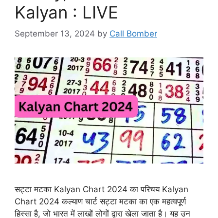
Kalyan : LIVE
September 13, 2024
by
Call Bomber
सट्टा मटका Kalyan Chart 2024 का परिचय Kalyan
Chart 2024 कल्याण चार्ट सट्टा मटका का एक महत्वपूर्ण
हिस्सा है, जो भारत में लाखों लोगों द्वारा खेला जाता है। यह उन