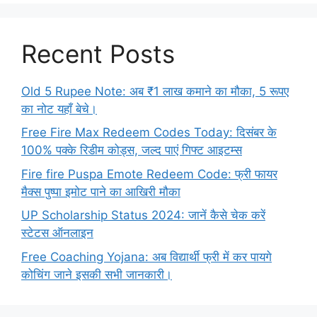
Recent Posts
Old 5 Rupee Note: अब ₹1 लाख कमाने का मौका, 5 रूपए
का नोट यहाँ बेचे।
Free Fire Max Redeem Codes Today: दिसंबर के
100% पक्के रिडीम कोड्स, जल्द पाएं गिफ्ट आइटम्स
Fire fire Puspa Emote Redeem Code: फ्री फायर
मैक्स पुष्पा इमोट पाने का आखिरी मौका
UP Scholarship Status 2024: जानें कैसे चेक करें
स्टेटस ऑनलाइन
Free Coaching Yojana: अब विद्यार्थी फ्री में कर पायगे
कोचिंग जाने इसकी सभी जानकारी।