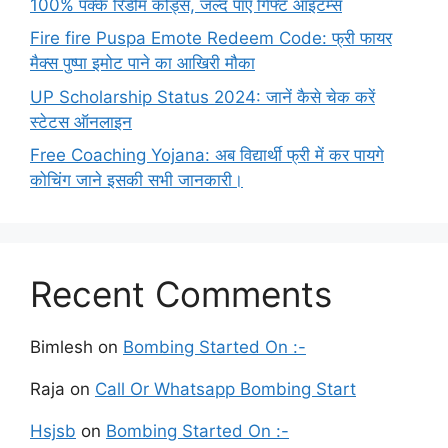
100% पक्के रिडीम कोड्स, जल्द पाएं गिफ्ट आइटम्स
Fire fire Puspa Emote Redeem Code: फ्री फायर
मैक्स पुष्पा इमोट पाने का आखिरी मौका
UP Scholarship Status 2024: जानें कैसे चेक करें
स्टेटस ऑनलाइन
Free Coaching Yojana: अब विद्यार्थी फ्री में कर पायगे
कोचिंग जाने इसकी सभी जानकारी।
Recent Comments
Bimlesh
on
Bombing Started On :-
Raja
on
Call Or Whatsapp Bombing Start
Hsjsb
on
Bombing Started On :-