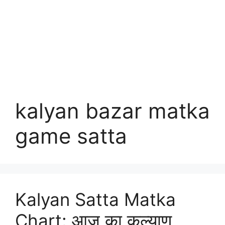
kalyan bazar matka
game satta
Kalyan Satta Matka
Chart: आज का कल्याण