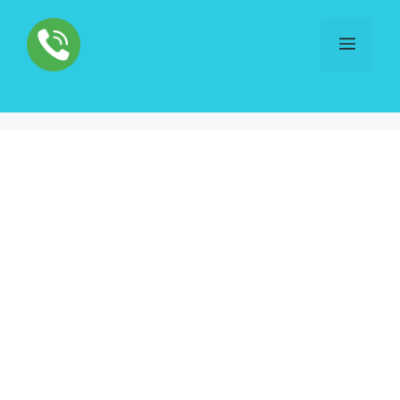
Skip
to
Menu
content