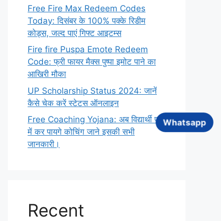
Free Fire Max Redeem Codes
Today: दिसंबर के 100% पक्के रिडीम
कोड्स, जल्द पाएं गिफ्ट आइटम्स
Fire fire Puspa Emote Redeem
Code: फ्री फायर मैक्स पुष्पा इमोट पाने का
आखिरी मौका
UP Scholarship Status 2024: जानें
कैसे चेक करें स्टेटस ऑनलाइन
Free Coaching Yojana: अब विद्यार्थी फ्री
Whatsapp
में कर पायगे कोचिंग जाने इसकी सभी
जानकारी।
Recent