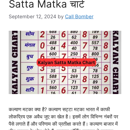
Satta Matka चार्ट
September 12, 2024
by
Call Bomber
कल्याण मटका क्या है? कल्याण सट्टा मटका भारत में काफी
लोकप्रिय एक अवैध जुए का खेल है। इसमें लोग विभिन्न नंबरों पर
पैसे लगाते हैं और परिणाम की प्रतीक्षा करते हैं। कल्याण बाजार में