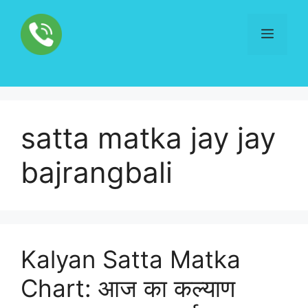
Skip
to
Menu
content
satta matka jay jay
bajrangbali
Kalyan Satta Matka
Chart: आज का कल्याण