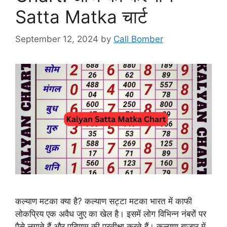
Satta Matka चार्ट
September 12, 2024
by
Call Bomber
कल्याण मटका क्या है? कल्याण सट्टा मटका भारत में काफी
लोकप्रिय एक अवैध जुए का खेल है। इसमें लोग विभिन्न नंबरों पर
पैसे लगाते हैं और परिणाम की प्रतीक्षा करते हैं। कल्याण बाजार में